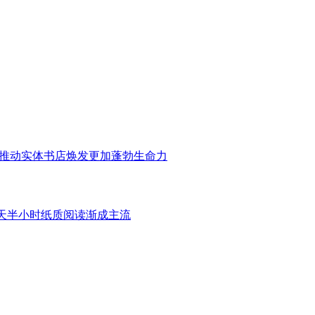
 推动实体书店焕发更加蓬勃生命力
每天半小时纸质阅读渐成主流