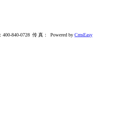
-840-0728 传 真： Powered by
CmsEasy